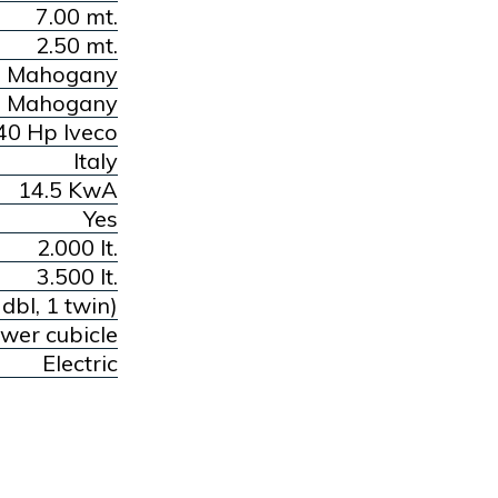
7.00 mt.
2.50 mt.
d Mahogany
Mahogany
40 Hp Iveco
Italy
14.5 KwA
Yes
2.000 lt.
3.500 lt.
dbl, 1 twin)
wer cubicle
Electric