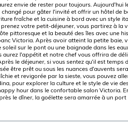
aurez envie de rester pour toujours. Aujourd'hui 
 changé pour gâter l'invité et offrir un hôtel de 
ure fraîche et la cuisine à bord avec un style ita
prenez votre petit-déjeuner, vous partirez à la vo
ôte pittoresque et la beauté des îles avec une his
anc Victoria. Après avoir atteint la petite baie, 
de soleil sur le pont ou une baignade dans les e
 aurez l'appétit et notre chef vous offrira de dél
Après le déjeuner, si vous sentez qu'il est temps d
sée être prêt ou sous les nuances d'auvents sera 
îchie et revigorée par la sieste, vous pouvez alle
na, pour explorer la culture et le style de vie des
appy hour dans le confortable salon Victoria. Ens
rès le dîner, la goélette sera amarrée à un port 