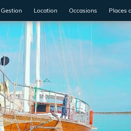
Gestion
Location
Occasions
Places 