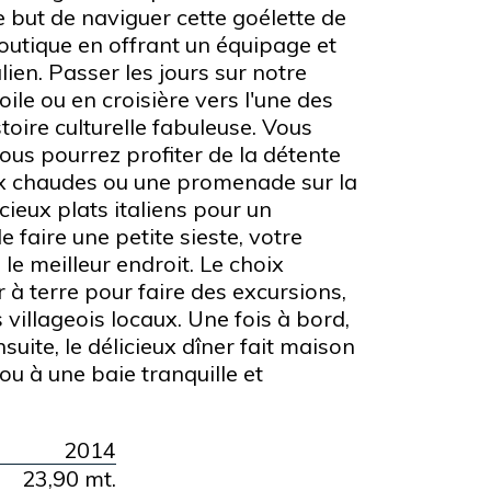
le but de naviguer cette goélette de
boutique en offrant un équipage et
lien. Passer les jours sur notre
ile ou en croisière vers l'une des
toire culturelle fabuleuse. Vous
vous pourrez profiter de la détente
aux chaudes ou une promenade sur la
icieux plats italiens pour un
e faire une petite sieste, votre
le meilleur endroit. Le choix
r à terre pour faire des excursions,
 villageois locaux. Une fois à bord,
uite, le délicieux dîner fait maison
ou à une baie tranquille et
2014
23,90 mt.