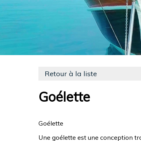
Retour à la liste
Goélette
Goélette
Une goélette est une conception trad