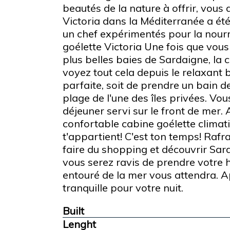
beautés de la nature à offrir, vous 
Victoria dans la Méditerranée a été
un chef expérimentés pour la nourrit
goélette Victoria Une fois que vous 
plus belles baies de Sardaigne, la c
voyez tout cela depuis le relaxant b
parfaite, soit de prendre un bain 
plage de l'une des îles privées. Vous
déjeuner servi sur le front de mer. 
confortable cabine goélette climati
t'appartient! C'est ton temps! Rafra
faire du shopping et découvrir Sardi
vous serez ravis de prendre votre h
entouré de la mer vous attendra. Ap
tranquille pour votre nuit.
Built
Lenght