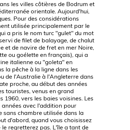
ans les villes côtières de Bodrum et
diterranée orientale. Aujourd'hui,
iques. Pour des considérations
nt utilisée principalement par le
ui a pris le nom turc "gulet" du mot
servi de filet de balayage, de chalut
e et de navire de fret en mer Noire,
te ou goélette en français), qui a
ine italienne ou "goleta" en
s la pêche à la ligne dans les
 de l'Australie à l'Angleterre dans
date proche, au début des années
es touristes, venus en grand
 1960, vers les baies voisines. Les
 années avec l'addition pour
e sans chambre utilisée dans la
ut d'abord, quand vous choisissez
e regretterez pas. L'île a tant de