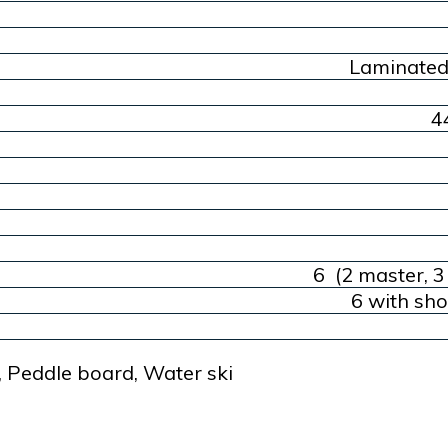
Laminate
4
6 (2 master, 3 
6 with sho
 Peddle board, Water ski